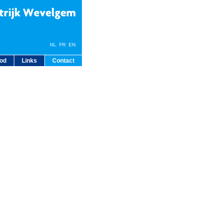
NL
FR
EN
bod
Links
Contact