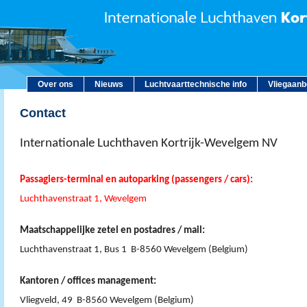
Over ons
Nieuws
Luchtvaarttechnische info
Vliegaan
Contact
Internationale Luchthaven Kortrijk-Wevelgem NV
Passagiers-terminal en autoparking (passengers / cars):
Luchthavenstraat 1, Wevelgem
Maatschappelijke zetel en postadres / mail:
Luchthavenstraat 1, Bus 1 B-8560 Wevelgem (Belgium)
Kantoren / offices management:
Vliegveld, 49 B-8560 Wevelgem (Belgium)