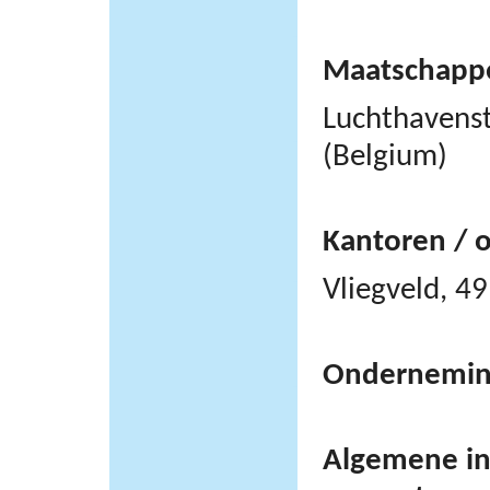
Maatschappel
Luchthavens
(Belgium)
Kantoren / 
Vliegveld, 
Ondernemi
Algemene inf