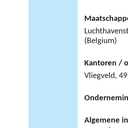
Maatschappel
Luchthavens
(Belgium)
Kantoren / 
Vliegveld, 
Ondernemi
Algemene inf