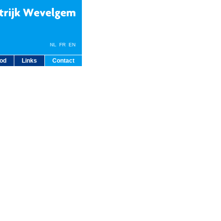
NL
FR
EN
bod
Links
Contact