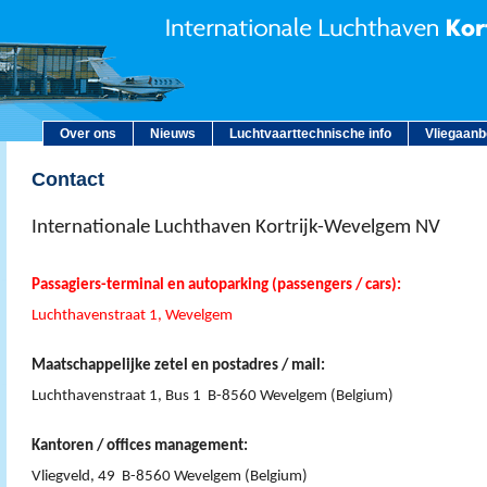
Over ons
Nieuws
Luchtvaarttechnische info
Vliegaan
Contact
Internationale Luchthaven Kortrijk-Wevelgem NV
Passagiers-terminal en autoparking (passengers / cars):
Luchthavenstraat 1, Wevelgem
Maatschappelijke zetel en postadres / mail:
Luchthavenstraat 1, Bus 1 B-8560 Wevelgem (Belgium)
Kantoren / offices management:
Vliegveld, 49 B-8560 Wevelgem (Belgium)