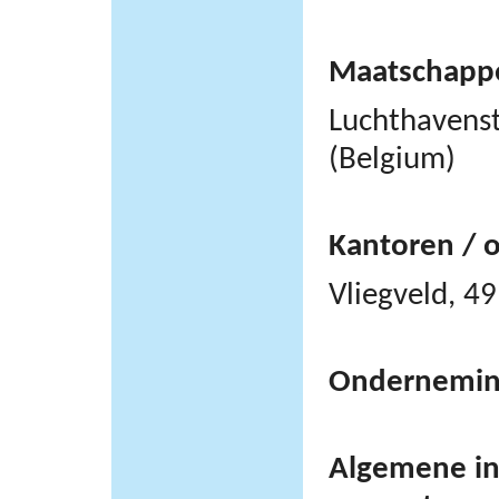
Maatschappel
Luchthavens
(Belgium)
Kantoren / 
Vliegveld, 
Ondernemi
Algemene inf