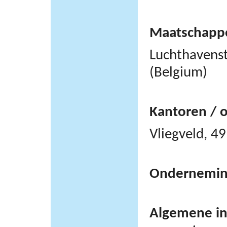
Maatschappel
Luchthavens
(Belgium)
Kantoren / 
Vliegveld, 
Ondernemi
Algemene inf