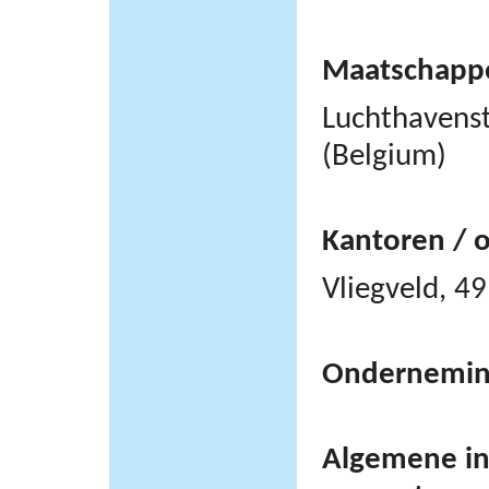
Maatschappel
Luchthavens
(Belgium)
Kantoren / 
Vliegveld, 
Ondernemi
Algemene inf