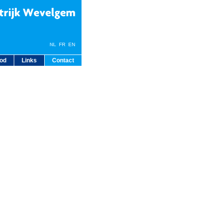
NL
FR
EN
bod
Links
Contact