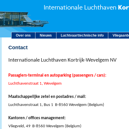
Over ons
Nieuws
Luchtvaarttechnische info
Vliegaan
Contact
Internationale Luchthaven Kortrijk-Wevelgem NV
Passagiers-terminal en autoparking (passengers / cars):
Luchthavenstraat 1, Wevelgem
Maatschappelijke zetel en postadres / mail:
Luchthavenstraat 1, Bus 1 B-8560 Wevelgem (Belgium)
Kantoren / offices management:
Vliegveld, 49 B-8560 Wevelgem (Belgium)