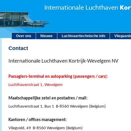
Over ons
Nieuws
Luchtvaarttechnische info
Vliegaan
Contact
Internationale Luchthaven Kortrijk-Wevelgem NV
Passagiers-terminal en autoparking (passengers / cars):
Luchthavenstraat 1, Wevelgem
Maatschappelijke zetel en postadres / mail:
Luchthavenstraat 1, Bus 1 B-8560 Wevelgem (Belgium)
Kantoren / offices management:
Vliegveld, 49 B-8560 Wevelgem (Belgium)