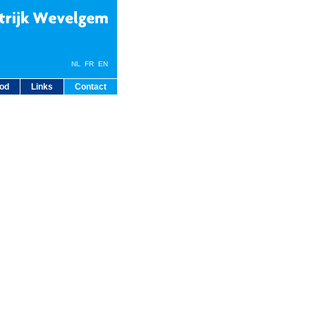
NL
FR
EN
bod
Links
Contact