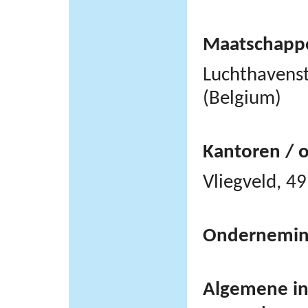
Maatschappel
Luchthavens
(Belgium)
Kantoren / 
Vliegveld, 
Ondernemi
Algemene inf