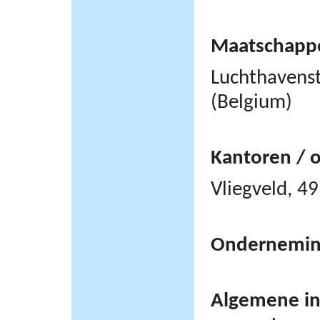
Maatschappel
Luchthavens
(Belgium)
Kantoren / 
Vliegveld, 
Ondernemi
Algemene inf