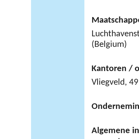
Maatschappel
Luchthavens
(Belgium)
Kantoren / 
Vliegveld, 
Ondernemi
Algemene inf