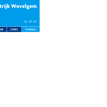
NL
FR
EN
bod
Links
Contact