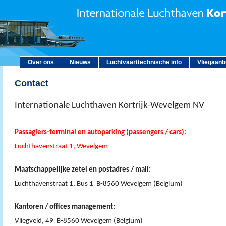
Over ons
Nieuws
Luchtvaarttechnische info
Vliegaan
Contact
Internationale Luchthaven Kortrijk-Wevelgem NV
Passagiers-terminal en autoparking (passengers / cars):
Luchthavenstraat 1, Wevelgem
Maatschappelijke zetel en postadres / mail:
Luchthavenstraat 1, Bus 1 B-8560 Wevelgem (Belgium)
Kantoren / offices management:
Vliegveld, 49 B-8560 Wevelgem (Belgium)