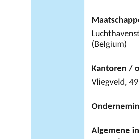
Maatschappel
Luchthavens
(Belgium)
Kantoren / 
Vliegveld, 
Ondernemi
Algemene inf