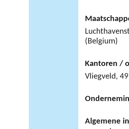
Maatschappel
Luchthavens
(Belgium)
Kantoren / 
Vliegveld, 
Ondernemi
Algemene inf