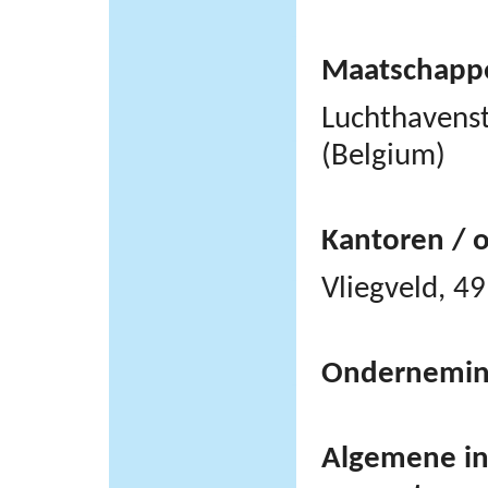
Maatschappel
Luchthavens
(Belgium)
Kantoren / 
Vliegveld, 
Ondernemi
Algemene inf