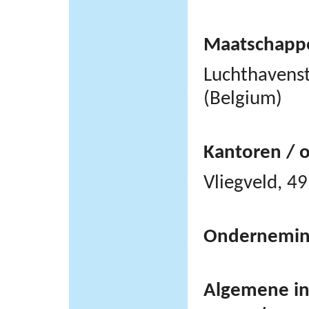
Maatschappel
Luchthavens
(Belgium)
Kantoren / 
Vliegveld, 
Ondernemi
Algemene inf