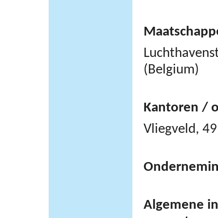
Maatschappel
Luchthavens
(Belgium)
Kantoren / 
Vliegveld, 
Ondernemi
Algemene inf