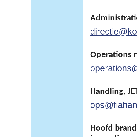
Administratie
directie@kor
Operations 
operations@
Handling, JET
ops@fiahan
Hoofd brand