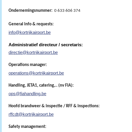
Ondernemingsnummer:
0 633 606 374
General info & requests:
info@kortrijkairport.be
Administratief directeur / secretaris:
directie@kortrijkairport.be
Operations manager:
operations@kortrijkairport.be
Handling, JETA1, catering,.. (nv FIA):
ops@fiahandling.be
Hoofd brandweer & inspectie / RFF & inspections:
rffcdt@kortrijkairport.be
Safety management: