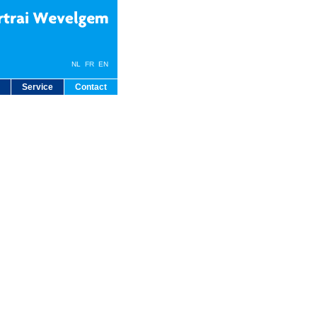
NL
FR
EN
Service
Contact