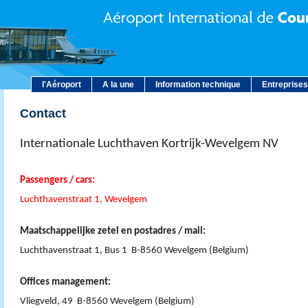
l'Aéroport
A la une
Information technique
Entreprises
Contact
Internationale Luchthaven Kortrijk-Wevelgem NV
Passengers / cars:
Luchthavenstraat 1, Wevelgem
Maatschappelijke zetel en postadres / mail:
Luchthavenstraat 1, Bus 1 B-8560 Wevelgem (Belgium)
Offices management:
Vliegveld, 49 B-8560 Wevelgem (Belgium)