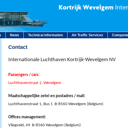
s
News
Technical information
Air Traffic Services
Companie
Contact
Internationale Luchthaven Kortrijk-Wevelgem NV
Passengers / cars:
Luchthavenstraat 1, Wevelgem
Maatschappelijke zetel en postadres / mail:
Luchthavenstraat 1, Bus 1 B-8560 Wevelgem (Belgium)
Offices management:
Vliegveld, 49 B-8560 Wevelgem (Belgium)