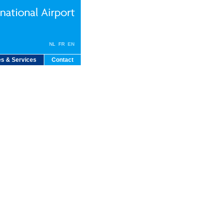
NL
FR
EN
s & Services
Contact