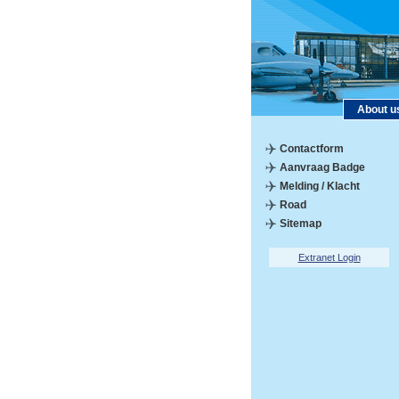
About u
Contactform
Aanvraag Badge
Melding / Klacht
Road
Sitemap
Extranet Login