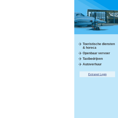
Toeristische diensten
& horeca
Openbaar vervoer
Taxibedrijven
Autoverhuur
Extranet Login