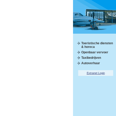
Toeristische diensten
& horeca
Openbaar vervoer
Taxibedrijven
Autoverhuur
Extranet Login