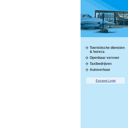
Toeristische diensten
& horeca
Openbaar vervoer
Taxibedrijven
Autoverhuur
Extranet Login