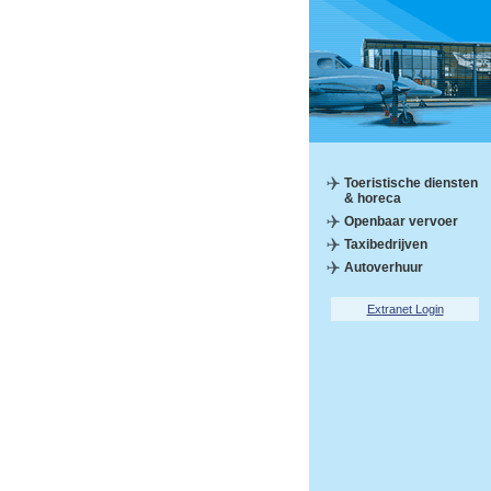
Toeristische diensten
& horeca
Openbaar vervoer
Taxibedrijven
Autoverhuur
Extranet Login