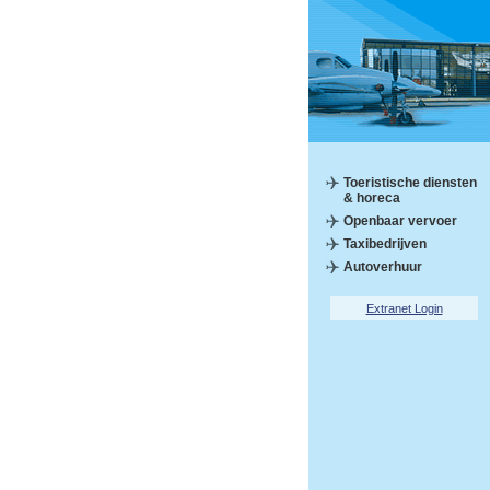
Toeristische diensten
& horeca
Openbaar vervoer
Taxibedrijven
Autoverhuur
Extranet Login