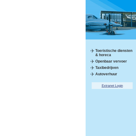
Toeristische diensten
& horeca
Openbaar vervoer
Taxibedrijven
Autoverhuur
Extranet Login