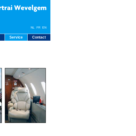
NL
FR
EN
Service
Contact