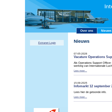
Over ons
Nieuws
Nieuws
Extranet Login
07-05-2026
Vacature Operations Sup
Als Operations Support Officer
werking van Internationale Luc
Lees meer...
15-09-2025
Infomarkt 12 september 
Lees hier de getoonde info.
Lees meer...