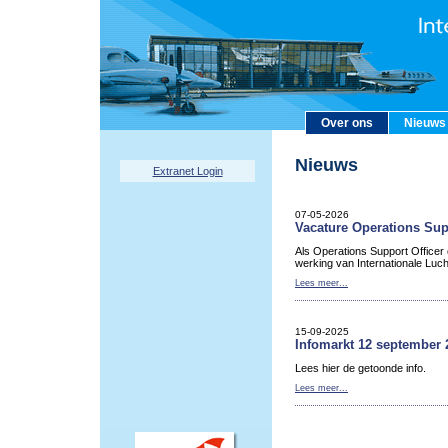
Over ons
Nieuws
Nieuws
Extranet Login
07-05-2026
Vacature Operations Sup
Als Operations Support Officer
werking van Internationale Luc
Lees meer...
15-09-2025
Infomarkt 12 september 
Lees hier de getoonde info.
Lees meer...