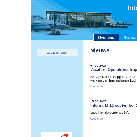
Over ons
Nieuws
Nieuws
Extranet Login
07-05-2026
Vacature Operations Sup
Als Operations Support Officer
werking van Internationale Luc
Lees meer...
15-09-2025
Infomarkt 12 september 
Lees hier de getoonde info.
Lees meer...