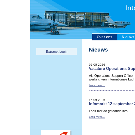
Over ons
Nieuws
Nieuws
Extranet Login
07-05-2026
Vacature Operations Sup
Als Operations Support Officer
werking van Internationale Luc
Lees meer...
15-09-2025
Infomarkt 12 september 
Lees hier de getoonde info.
Lees meer...