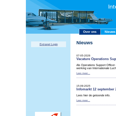
Over ons
Nieuws
Nieuws
Extranet Login
07-05-2026
Vacature Operations Sup
Als Operations Support Officer
werking van Internationale Luc
Lees meer...
15-09-2025
Infomarkt 12 september 
Lees hier de getoonde info.
Lees meer...