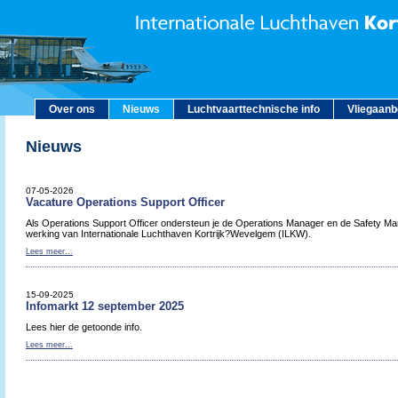
Over ons
Nieuws
Luchtvaarttechnische info
Vliegaan
Nieuws
07-05-2026
Vacature Operations Support Officer
Als Operations Support Officer ondersteun je de Operations Manager en de Safety Man
werking van Internationale Luchthaven Kortrijk?Wevelgem (ILKW).
Lees meer...
15-09-2025
Infomarkt 12 september 2025
Lees hier de getoonde info.
Lees meer...