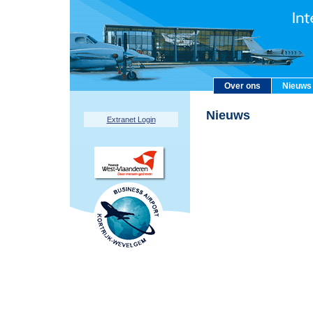
Over ons
Nieuws
Nieuws
Extranet Login