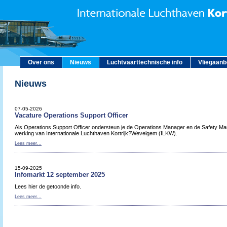
Over ons
Nieuws
Luchtvaarttechnische info
Vliegaan
Nieuws
07-05-2026
Vacature Operations Support Officer
Als Operations Support Officer ondersteun je de Operations Manager en de Safety Man
werking van Internationale Luchthaven Kortrijk?Wevelgem (ILKW).
Lees meer...
15-09-2025
Infomarkt 12 september 2025
Lees hier de getoonde info.
Lees meer...