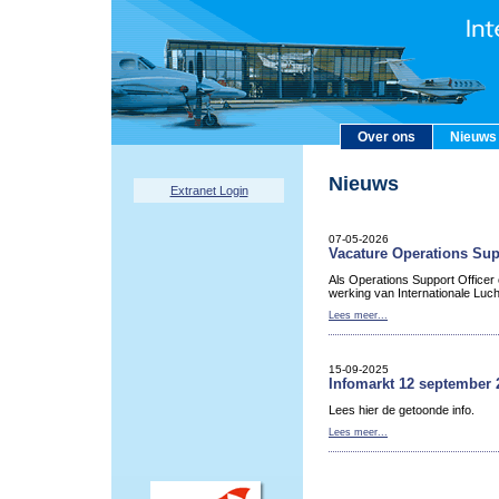
Over ons
Nieuws
Nieuws
Extranet Login
07-05-2026
Vacature Operations Sup
Als Operations Support Officer
werking van Internationale Luc
Lees meer...
15-09-2025
Infomarkt 12 september 
Lees hier de getoonde info.
Lees meer...