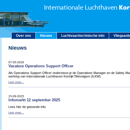
Over ons
Nieuws
Luchtvaarttechnische info
Vliegaan
Nieuws
07-05-2026
Vacature Operations Support Officer
Als Operations Support Officer ondersteun je de Operations Manager en de Safety Man
werking van Internationale Luchthaven Kortrijk?Wevelgem (ILKW).
Lees meer...
15-09-2025
Infomarkt 12 september 2025
Lees hier de getoonde info.
Lees meer...