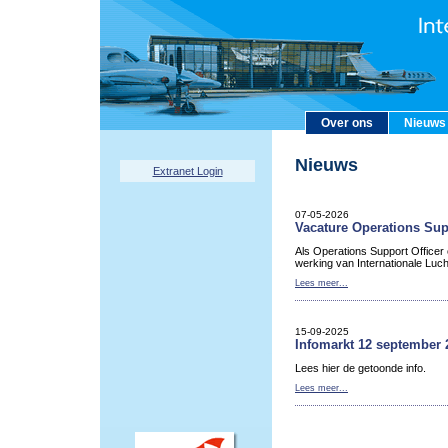
Over ons
Nieuws
Nieuws
Extranet Login
07-05-2026
Vacature Operations Sup
Als Operations Support Officer
werking van Internationale Luc
Lees meer...
15-09-2025
Infomarkt 12 september 
Lees hier de getoonde info.
Lees meer...