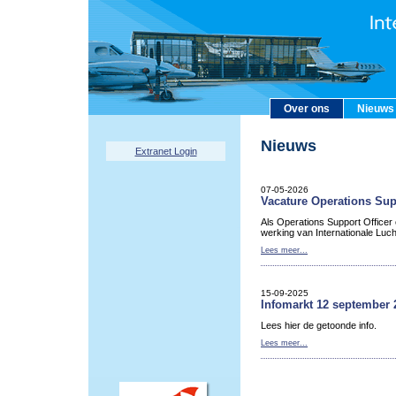
Over ons
Nieuws
Nieuws
Extranet Login
07-05-2026
Vacature Operations Sup
Als Operations Support Officer
werking van Internationale Luc
Lees meer...
15-09-2025
Infomarkt 12 september 
Lees hier de getoonde info.
Lees meer...