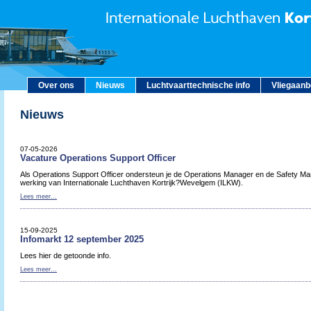
Over ons
Nieuws
Luchtvaarttechnische info
Vliegaan
Nieuws
07-05-2026
Vacature Operations Support Officer
Als Operations Support Officer ondersteun je de Operations Manager en de Safety Man
werking van Internationale Luchthaven Kortrijk?Wevelgem (ILKW).
Lees meer...
15-09-2025
Infomarkt 12 september 2025
Lees hier de getoonde info.
Lees meer...