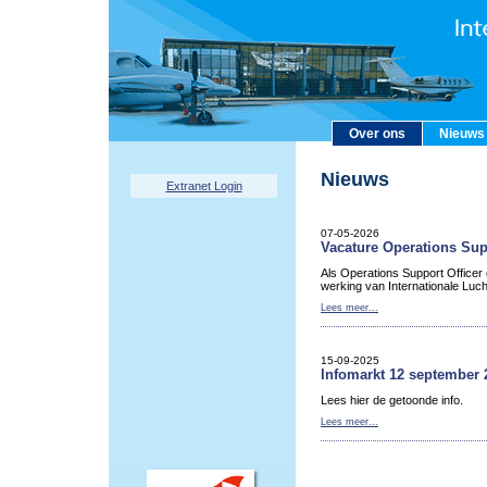
Over ons
Nieuws
Nieuws
Extranet Login
07-05-2026
Vacature Operations Sup
Als Operations Support Officer
werking van Internationale Luc
Lees meer...
15-09-2025
Infomarkt 12 september 
Lees hier de getoonde info.
Lees meer...