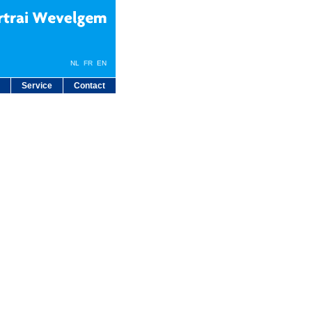
NL
FR
EN
Service
Contact