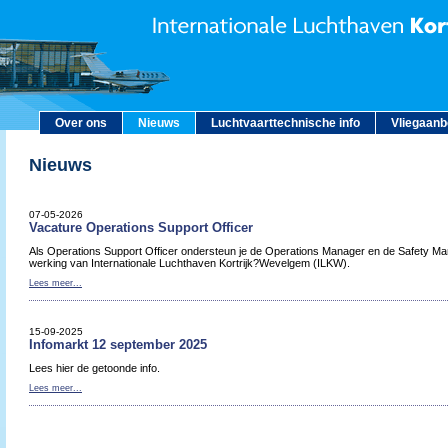
Over ons
Nieuws
Luchtvaarttechnische info
Vliegaan
Nieuws
07-05-2026
Vacature Operations Support Officer
Als Operations Support Officer ondersteun je de Operations Manager en de Safety Man
werking van Internationale Luchthaven Kortrijk?Wevelgem (ILKW).
Lees meer...
15-09-2025
Infomarkt 12 september 2025
Lees hier de getoonde info.
Lees meer...