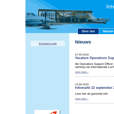
Over ons
Nieuws
Nieuws
Extranet Login
07-05-2026
Vacature Operations Sup
Als Operations Support Officer
werking van Internationale Luc
Lees meer...
15-09-2025
Infomarkt 12 september 
Lees hier de getoonde info.
Lees meer...