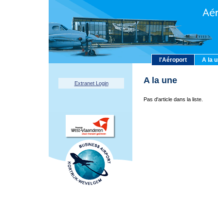
l'Aéroport
A la 
A la une
Extranet Login
Pas d'article dans la liste.