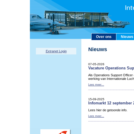
Over ons
Nieuws
Nieuws
Extranet Login
07-05-2026
Vacature Operations Sup
Als Operations Support Officer
werking van Internationale Luc
Lees meer...
15-09-2025
Infomarkt 12 september 
Lees hier de getoonde info.
Lees meer...