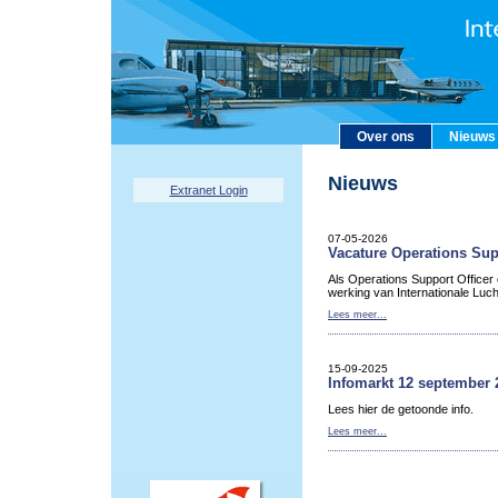
Over ons
Nieuws
Nieuws
Extranet Login
07-05-2026
Vacature Operations Sup
Als Operations Support Officer
werking van Internationale Luc
Lees meer...
15-09-2025
Infomarkt 12 september 
Lees hier de getoonde info.
Lees meer...