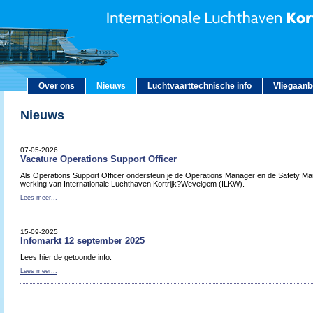
Over ons
Nieuws
Luchtvaarttechnische info
Vliegaan
Nieuws
07-05-2026
Vacature Operations Support Officer
Als Operations Support Officer ondersteun je de Operations Manager en de Safety Man
werking van Internationale Luchthaven Kortrijk?Wevelgem (ILKW).
Lees meer...
15-09-2025
Infomarkt 12 september 2025
Lees hier de getoonde info.
Lees meer...