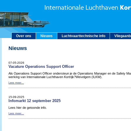
Over ons
Nieuws
Luchtvaarttechnische info
Vliegaan
Nieuws
07-05-2026
Vacature Operations Support Officer
Als Operations Support Officer ondersteun je de Operations Manager en de Safety Man
werking van Internationale Luchthaven Kortrijk?Wevelgem (ILKW).
Lees meer...
15-09-2025
Infomarkt 12 september 2025
Lees hier de getoonde info.
Lees meer...